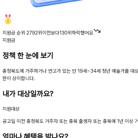
지원금 순위 2792위
이전보다
130
위
하락했어요
지원금
정책 한 눈에 보기
충청북도에 거주하거나 연고가 있는 만 19세~34세 청년 예술가를 대
한이 상이합니다.
내가 대상일까요?
지원대상
공고일 이전 충청북도 거주자 또는 충북 출생자 또는 충북에 1년 이상 거주
얼마나 혜택을 받나요?