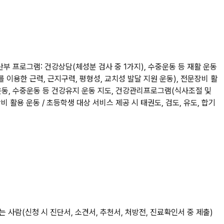
산부 프로그램: 건강상담(체성분 검사 중 1가지), 수중운동 등 재활 운동
를 이용한 근력, 근지구력, 평형성, 교치성 발달 지원 운동), 전문장비 활
소운동, 수중운동 등 건강유지 운동 지도, 건강관리프로그램(식사조절 및
비 활용 운동 / 초등학생 대상 서비스 제공 시 태권도, 검도, 유도, 합기
 사람(신청 시 진단서, 소견서, 추천서, 처방전, 진료확인서 중 제출)