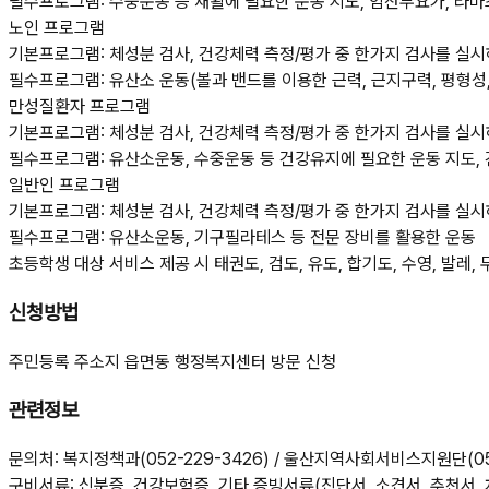
필수프로그램: 수중운동 등 재활에 필요한 운동 지도, 임산부요가, 라마
노인 프로그램
기본프로그램: 체성분 검사, 건강체력 측정/평가 중 한가지 검사를 실
필수프로그램: 유산소 운동(볼과 밴드를 이용한 근력, 근지구력, 평형성,
만성질환자 프로그램
기본프로그램: 체성분 검사, 건강체력 측정/평가 중 한가지 검사를 실
필수프로그램: 유산소운동, 수중운동 등 건강유지에 필요한 운동 지도,
일반인 프로그램
기본프로그램: 체성분 검사, 건강체력 측정/평가 중 한가지 검사를 실
필수프로그램: 유산소운동, 기구필라테스 등 전문 장비를 활용한 운동
초등학생 대상 서비스 제공 시 태권도, 검도, 유도, 합기도, 수영, 발레
신청방법
주민등록 주소지 읍면동 행정복지센터 방문 신청
관련정보
문의처: 복지정책과(052-229-3426) / 울산지역사회서비스지원단(052
구비서류: 신분증, 건강보험증, 기타 증빙서류(진단서, 소견서, 추천서,