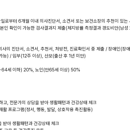
단일로부터 6개월 이내 의사진단서, 소견서 또는 보건소장의 추천이 있는 사
본인 확인이 가능한 검사결과지 제출(체지방률 측정결과 경도비만(남성 2
의사의 진단서, 소견서, 추천서, 처방전, 진료확인서 중 제출 / 장애인(장
 / 임부(12주 이상), 산모(출산 후 1년 미만)
64세 이하) 20%, 노인(만65세 이상) 50%
시하고, 전문가의 상담을 받아 생활패턴과 건강상태 체크
재활 프로그램(정서, 행동, 발달, 상호작용 촉진활동)
을 받아 생활패턴과 건강상태 체크