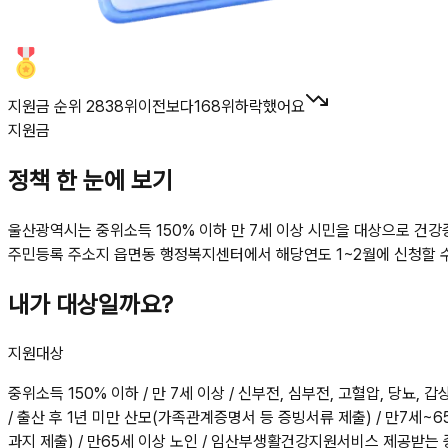
지원금 순위 2838위
이전보다
168
위
하락했어요
지원금
정책 한 눈에 보기
울산광역시는 중위소득 150% 이하 만 7세 이상 시민을 대상으로 건강
주민등록 주소지 읍면동 행정복지센터에서 해당연도 1~2월에 신청할 
내가 대상일까요?
지원대상
중위소득 150% 이하 / 만 7세 이상 / 신부전, 심부전, 고혈압, 당뇨
/ 출산 후 1년 미만 산모(가족관계증명서 등 증빙서류 제출) / 만7세
과지 제출) / 만65세 이상 노인 / 임산부생활건강지원서비스 제공받는 