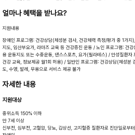
얼마나 혜택을 받나요?
지원내용
장애인 프로그램: 건강상담(체성분 검사, 건강체력 측정/평가 중 1가지),
지도, 임산부요가, 라마즈 교육 등 건강증진 운동 / 노인 프로그램: 건강
용 운동지도 또는 수중운동, 댄스스포츠, 요가(필라테스) / 만성질환자
건강 교육, 정보제공 월1회 허용) / 일반인 프로그램: 건강상담(체성분 검
도, 수영, 발레, 무용으로 서비스 제공 불가
자세한 내용
지원대상
중위소득 150% 이하
만 7세 이상
신부전, 심부전, 고혈압, 당뇨, 갑상선, 고지혈증 질환자로 진단일로부터