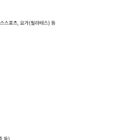
댄스스포츠, 요가(필라테스) 등
 등)