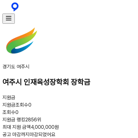
경기도 여주시
여주시 인재육성장학회 장학금
지원금
지원금
조회수
0
조회수
0
지원금 랭킹
2856위
최대 지원 금액
4,000,000원
공고 마감까지
마감되었어요