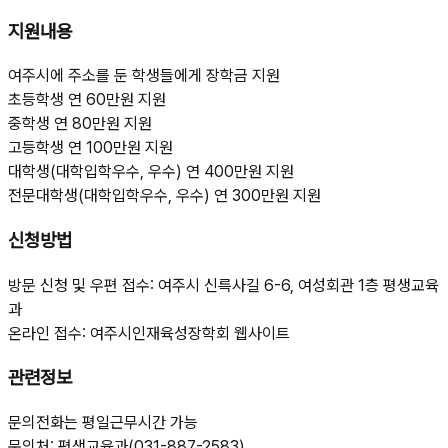
지원내용
여주시에 주소를 둔 학생들에게 장학금 지원
초등학생 연 60만원 지원
중학생 연 80만원 지원
고등학생 연 100만원 지원
대학생(대학입학우수, 우수) 연 400만원 지원
전문대학생(대학입학우수, 우수) 연 300만원 지원
신청방법
방문 신청 및 우편 접수: 여주시 신륵사길 6-6, 여성회관 1층 평생교육
과
온라인 접수: 여주시인재육성장학회 웹사이트
관련정보
문의전화는 평일근무시간 가능
문의처: 평생교육과(031-887-2583)