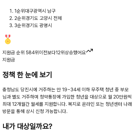
1
순위
대구광역시 남구
2
순위
경기도 고양시 전체
3
순위
경기도 광명시
지원금 순위 584위
이전보다
12
위
상승했어요
지원금
정책 한 눈에 보기
충청남도 당진시에 거주하는 만 19~34세 이하 무주택 청년 중 부모
님과 별도 거주하며 청약통장에 가입한 청년을 대상으로 월 20만원씩
최대 12개월간 월세를 지원합니다. 복지로 온라인 또는 청년센터 나래
방문을 통해 상시 신청 가능합니다.
내가 대상일까요?