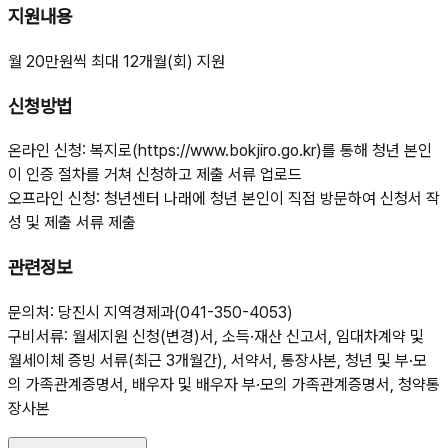
지원내용
월 20만원씩 최대 12개월(회) 지원
신청방법
온라인 신청: 복지로(https://www.bokjiro.go.kr)를 통해 청년 본인
이 인증 절차를 거쳐 신청하고 제출 서류 업로드
오프라인 신청: 청년센터 나래에 청년 본인이 직접 방문하여 신청서 작
성 및 제출 서류 제출
관련정보
문의처: 당진시 지역경제과(041-350-4053)
구비서류: 월세지원 신청(변경)서, 소득·재산 신고서, 임대차계약 및
월세이체 증빙 서류(최근 3개월간), 서약서, 통장사본, 청년 및 부·모
의 가족관계증명서, 배우자 및 배우자 부·모의 가족관계증명서, 청약통
장사본