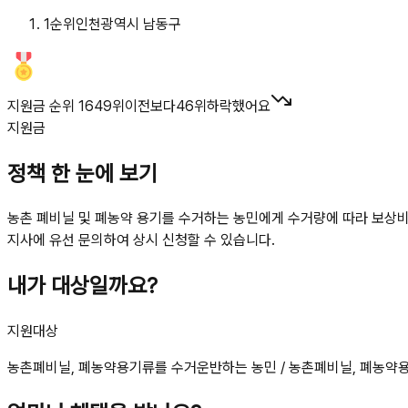
1
순위
인천광역시 남동구
지원금 순위 1649위
이전보다
46
위
하락했어요
지원금
정책 한 눈에 보기
농촌 폐비닐 및 폐농약 용기를 수거하는 농민에게 수거량에 따라 보상비를
지사에 유선 문의하여 상시 신청할 수 있습니다.
내가 대상일까요?
지원대상
농촌폐비닐, 폐농약용기류를 수거운반하는 농민 / 농촌폐비닐, 폐농약용