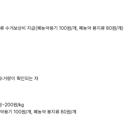
류 수거보상비 지급(폐농약용기 100원/개, 폐농약 봉지류 80원/개)
 수거량이 확인되는 자
원~200원/㎏
용기 100원/개, 폐농약 봉지류 80원/개