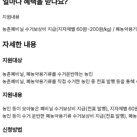
얼마나 혜택을 받나요?
지원내용
농촌폐비닐 수거보상비 지급(지자체별 60원~200원/㎏) / 폐농약용기
자세한 내용
지원대상
농촌폐비닐, 폐농약용기류를 수거운반하는 농민
농촌폐비닐, 폐농약용기류를 직접 수거한 농민 중 전표 발행 등을 통해
지원내용
농민 등이 모아놓은 폐비닐 수거보상비 지급(전표 발행), 지자체별 60
농민 등이 수거 운반한 폐농약용기류 수거보상비 지급(전표 발행), 폐농약
신청방법