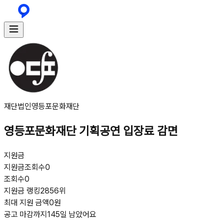
재단법인영등포문화재단
영등포문화재단 기획공연 입장료 감면
지원금
지원금
조회수
0
조회수
0
지원금 랭킹
2856위
최대 지원 금액
0원
공고 마감까지
145일 남았어요