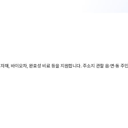
재, 바이오차, 완효성 비료 등을 지원합니다. 주소지 관할 읍·면·동 주