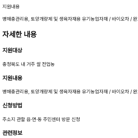
지원내용
병해충관리용, 토양개량제 및 생육자재용 유기농업자재 / 바이오차 / 완
자세한 내용
지원대상
충청북도 내 거주 쌀 전업농
지원내용
병해충관리용, 토양개량제 및 생육자재용 유기농업자재 / 바이오차 / 완
신청방법
주소지 관할 읍·면·동 주민센터 방문 신청
관련정보