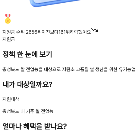
지원금 순위 2856위
이전보다
181
위
하락했어요
지원금
정책 한 눈에 보기
충청북도 쌀 전업농을 대상으로 저탄소 고품질 쌀 생산을 위한 유기농업자
내가 대상일까요?
지원대상
충청북도 내 거주 쌀 전업농
얼마나 혜택을 받나요?