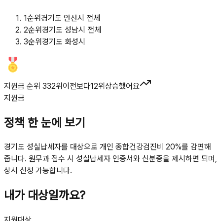
1
순위
경기도 안산시 전체
2
순위
경기도 성남시 전체
3
순위
경기도 화성시
지원금 순위 332위
이전보다
12
위
상승했어요
지원금
정책 한 눈에 보기
경기도 성실납세자를 대상으로 개인 종합건강검진비 20%를 감면해
줍니다. 원무과 접수 시 성실납세자 인증서와 신분증을 제시하면 되며,
상시 신청 가능합니다.
내가 대상일까요?
지원대상