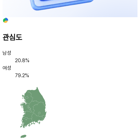
관심도
남성
20.8
%
여성
79.2
%