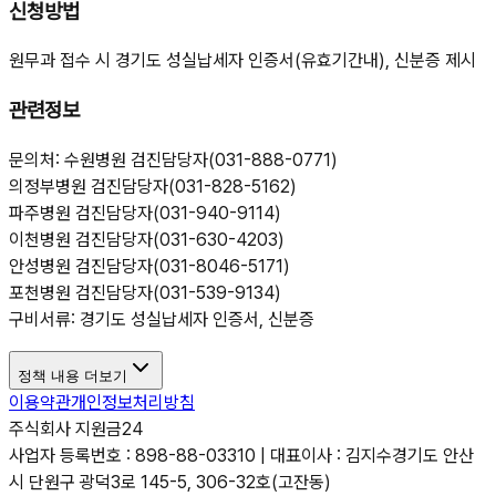
신청방법
원무과 접수 시 경기도 성실납세자 인증서(유효기간내), 신분증 제시
관련정보
문의처: 수원병원 검진담당자(031-888-0771)
의정부병원 검진담당자(031-828-5162)
파주병원 검진담당자(031-940-9114)
이천병원 검진담당자(031-630-4203)
안성병원 검진담당자(031-8046-5171)
포천병원 검진담당자(031-539-9134)
구비서류: 경기도 성실납세자 인증서, 신분증
정책 내용 더보기
이용약관
개인정보처리방침
주식회사 지원금24
사업자 등록번호 : 898-88-03310 | 대표이사 : 김지수
경기도 안산
시 단원구 광덕3로 145-5, 306-32호(고잔동)