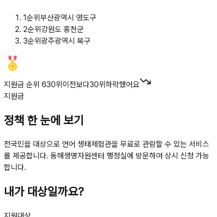
1
순위
부산광역시 영도구
2
순위
강원도 홍천군
3
순위
광주광역시 북구
지원금 순위 630위
이전보다
30
위
하락했어요
지원금
정책 한 눈에 보기
전국민을 대상으로 연어 생태체험관을 무료로 관람할 수 있는 서비스
를 제공합니다. 동해생명자원센터 행정실에 방문하여 상시 신청 가능
합니다.
내가 대상일까요?
지원대상