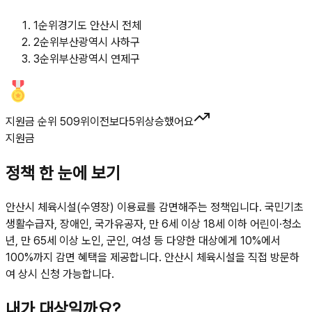
1
순위
경기도 안산시 전체
2
순위
부산광역시 사하구
3
순위
부산광역시 연제구
지원금 순위 509위
이전보다
5
위
상승했어요
지원금
정책 한 눈에 보기
안산시 체육시설(수영장) 이용료를 감면해주는 정책입니다. 국민기초
생활수급자, 장애인, 국가유공자, 만 6세 이상 18세 이하 어린이·청소
년, 만 65세 이상 노인, 군인, 여성 등 다양한 대상에게 10%에서
100%까지 감면 혜택을 제공합니다. 안산시 체육시설을 직접 방문하
여 상시 신청 가능합니다.
내가 대상일까요?