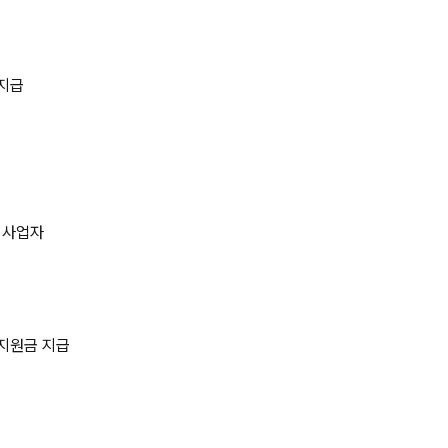
 지급
 사업자
 지원금 지급