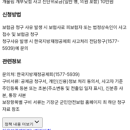
개물림 개부딪힘 사고 진단위로금(일반 병, 의원 포함) 10만원
신청방법
보험금 청구 사유 발생 시 보험사로 피보험자 또는 법정상속인이 사고
접수 및 보험금 청구
청구사유 발생 시 한국지방재정공제회 사고처리 전담창구(1577-
5939)에 문의
관련정보
문의처: 한국지방재정공제회(1577-5939)
구비서류: 공제금 청구서, 개인(신용)정보 처리 동의서, 사고자 기준
주민등록 등본 또는 초본(주소변동 및 전출입 일자 표시), 신분증 사
본, 통장 사본
보장항목별 구비 서류는 기장군 군민안전보험 홈페이지 최 하단 청구
자료 참조
정책 내용 더보기