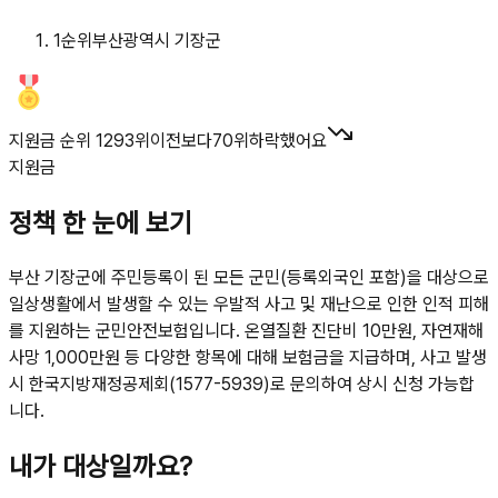
1
순위
부산광역시 기장군
지원금 순위 1293위
이전보다
70
위
하락했어요
지원금
정책 한 눈에 보기
부산 기장군에 주민등록이 된 모든 군민(등록외국인 포함)을 대상으로
일상생활에서 발생할 수 있는 우발적 사고 및 재난으로 인한 인적 피해
를 지원하는 군민안전보험입니다. 온열질환 진단비 10만원, 자연재해
사망 1,000만원 등 다양한 항목에 대해 보험금을 지급하며, 사고 발생
시 한국지방재정공제회(1577-5939)로 문의하여 상시 신청 가능합
니다.
내가 대상일까요?